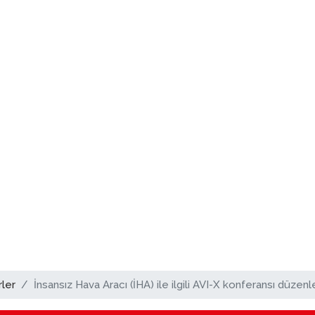
ler
İnsansız Hava Aracı (İHA) ile ilgili AVI-X konferansı düzenl