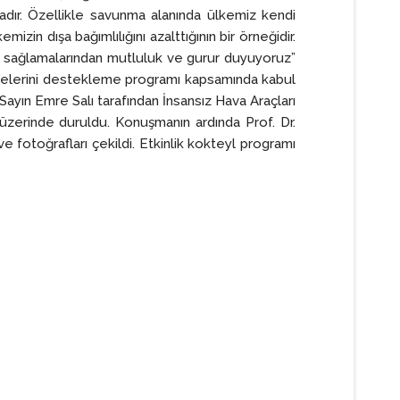
adır. Özellikle savunma alanında ülkemiz kendi
in dışa bağımlılığını azalttığının bir örneğidir.
tkı sağlamalarından mutluluk ve gurur duyuyoruz”
ojelerini destekleme programı kapsamında kabul
Sayın Emre Salı tarafından İnsansız Hava Araçları
 üzerinde duruldu. Konuşmanın ardında Prof. Dr.
ve fotoğrafları çekildi. Etkinlik kokteyl programı