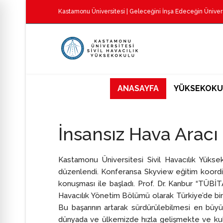
Kastamonu Üniversitesi
| Geleceğini İnşa Edeceğin Üniver
ANASAYFA
YÜKSEKOKU
İnsansız Hava Aracı 
Kastamonu Üniversitesi Sivil Havacılık Yüksek
düzenlendi. Konferansa Skyview eğitim koordina
konuşması ile başladı. Prof. Dr. Kanbur “TÜBİ
Havacılık Yönetim Bölümü olarak Türkiye’de bir
Bu başarının artarak sürdürülebilmesi en büyü
dünyada ve ülkemizde hızla gelişmekte ve kull