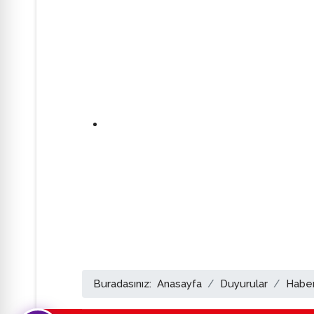
Buradasınız:
Anasayfa
Duyurular
Haber