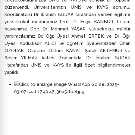
Yüksekokulumuzda UNIS ve KVYS'ye yönelik bir toplantı
düzenlendi. Ü
niversitemizin UNIS ve KVYS sorumlu
koordinatörü Dr. İbrahim BUDAK tarafından verilen eğitime
y
üksekokul müdürümüz Prof. Dr. Engin KANBUR, bölüm
başkanımız Doç. Dr. Mehmet YAŞAR, yüksekokul müdür
yardımcılarımız Dr. Öğr. Üyesi Ahmet ERTEK ve Dr. Öğr.
Üyesi Abdulkadir ALICI ile öğretim üyelerimizden Cihan
ÖZORAK, Özdemir Öztürk KANAT, Şafak AKTEMUR ve
Sevim YILMAZ katıldı. Toplantıda,
Dr. İbrahim BUDAK
tarafından UNIS ve KVYS ile ilgili özet bilgilendirmeler
yapıldı.