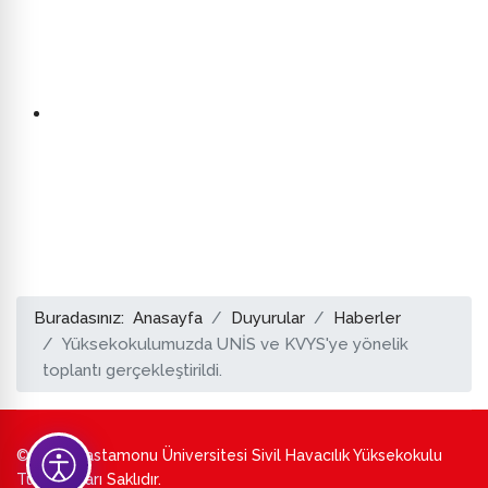
Buradasınız:
Anasayfa
Duyurular
Haberler
Yüksekokulumuzda UNİS ve KVYS'ye yönelik
toplantı gerçekleştirildi.
© 2026 Kastamonu Üniversitesi Sivil Havacılık Yüksekokulu
Tüm Hakları Saklıdır.