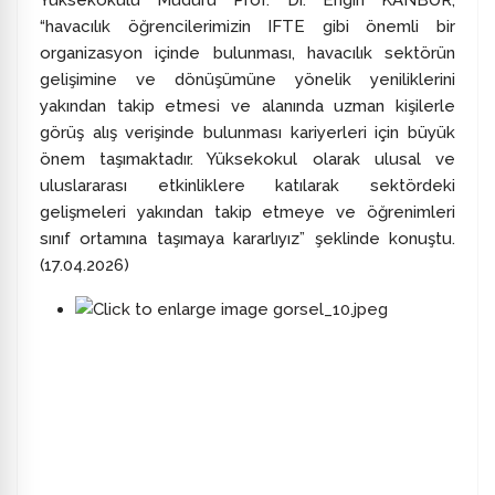
Yüksekokulu Müdürü Prof. Dr. Engin KANBUR,
“havacılık öğrencilerimizin IFTE gibi önemli bir
organizasyon içinde bulunması, havacılık sektörün
gelişimine ve dönüşümüne yönelik yeniliklerini
yakından takip etmesi ve alanında uzman kişilerle
görüş alış verişinde bulunması kariyerleri için büyük
önem taşımaktadır. Yüksekokul olarak ulusal ve
uluslararası etkinliklere katılarak sektördeki
gelişmeleri yakından takip etmeye ve öğrenimleri
sınıf ortamına taşımaya kararlıyız” şeklinde konuştu.
(17.04.2026)