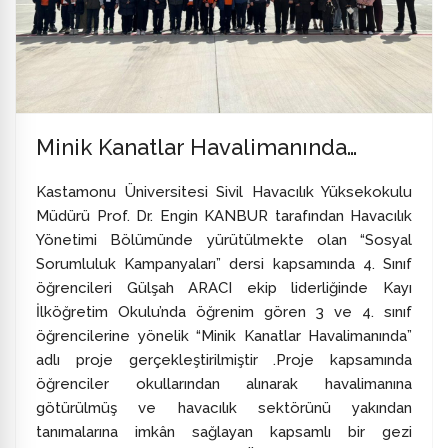
Minik Kanatlar Havalimanında…
Kastamonu Üniversitesi Sivil Havacılık Yüksekokulu
Müdürü Prof. Dr. Engin KANBUR tarafından Havacılık
Yönetimi Bölümünde yürütülmekte olan “Sosyal
Sorumluluk Kampanyaları” dersi kapsamında 4. Sınıf
öğrencileri Gülşah ARACI ekip liderliğinde Kayı
İlköğretim Okulu’nda öğrenim gören 3 ve 4. sınıf
öğrencilerine yönelik “Minik Kanatlar Havalimanında”
adlı proje gerçekleştirilmiştir .Proje kapsamında
öğrenciler okullarından alınarak havalimanına
götürülmüş ve havacılık sektörünü yakından
tanımalarına imkân sağlayan kapsamlı bir gezi