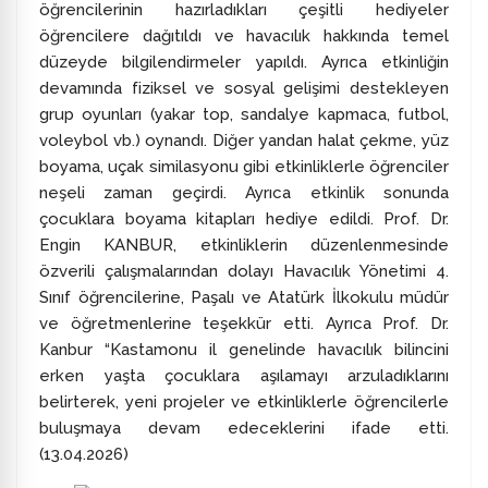
öğrencilerinin hazırladıkları çeşitli hediyeler
öğrencilere dağıtıldı ve havacılık hakkında temel
düzeyde bilgilendirmeler yapıldı. Ayrıca etkinliğin
devamında fiziksel ve sosyal gelişimi destekleyen
grup oyunları (yakar top, sandalye kapmaca, futbol,
voleybol vb.) oynandı. Diğer yandan halat çekme, yüz
boyama, uçak similasyonu gibi etkinliklerle öğrenciler
neşeli zaman geçirdi. Ayrıca etkinlik sonunda
çocuklara boyama kitapları hediye edildi. Prof. Dr.
Engin KANBUR, etkinliklerin düzenlenmesinde
özverili çalışmalarından dolayı Havacılık Yönetimi 4.
Sınıf öğrencilerine, Paşalı ve Atatürk İlkokulu müdür
ve öğretmenlerine teşekkür etti. Ayrıca Prof. Dr.
Kanbur “Kastamonu il genelinde havacılık bilincini
erken yaşta çocuklara aşılamayı arzuladıklarını
belirterek, yeni projeler ve etkinliklerle öğrencilerle
buluşmaya devam edeceklerini ifade etti.
(13.04.2026)