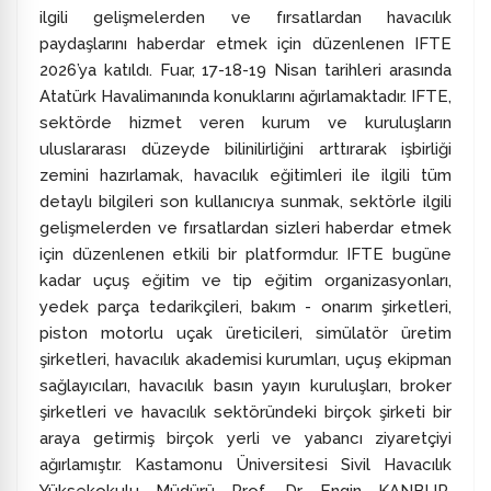
ilgili gelişmelerden ve fırsatlardan havacılık
paydaşlarını haberdar etmek için düzenlenen IFTE
2026’ya katıldı. Fuar, 17-18-19 Nisan tarihleri arasında
Atatürk Havalimanında konuklarını ağırlamaktadır. IFTE,
sektörde hizmet veren kurum ve kuruluşların
uluslararası düzeyde bilinilirliğini arttırarak işbirliği
zemini hazırlamak, havacılık eğitimleri ile ilgili tüm
detaylı bilgileri son kullanıcıya sunmak, sektörle ilgili
gelişmelerden ve fırsatlardan sizleri haberdar etmek
için düzenlenen etkili bir platformdur. IFTE bugüne
kadar uçuş eğitim ve tip eğitim organizasyonları,
yedek parça tedarikçileri, bakım - onarım şirketleri,
piston motorlu uçak üreticileri, simülatör üretim
şirketleri, havacılık akademisi kurumları, uçuş ekipman
sağlayıcıları, havacılık basın yayın kuruluşları, broker
şirketleri ve havacılık sektöründeki birçok şirketi bir
araya getirmiş birçok yerli ve yabancı ziyaretçiyi
ağırlamıştır. Kastamonu Üniversitesi Sivil Havacılık