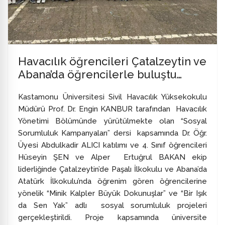
Havacılık öğrencileri Çatalzeytin ve
Abana’da öğrencilerle buluştu…
Kastamonu Üniversitesi Sivil Havacılık Yüksekokulu
Müdürü Prof. Dr. Engin KANBUR tarafından Havacılık
Yönetimi Bölümünde yürütülmekte olan “Sosyal
Sorumluluk Kampanyaları” dersi kapsamında Dr. Öğr.
Üyesi Abdulkadir ALICI katılımı ve 4. Sınıf öğrencileri
Hüseyin ŞEN ve Alper Ertuğrul BAKAN ekip
liderliğinde Çatalzeytin’de Paşalı İlkokulu ve Abana’da
Atatürk İlkokulu’nda öğrenim gören öğrencilerine
yönelik “Minik Kalpler Büyük Dokunuşlar” ve “Bir Işık
da Sen Yak” adlı sosyal sorumluluk projeleri
gerçekleştirildi. Proje kapsamında üniversite