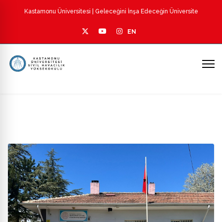
Kastamonu Üniversitesi
| Geleceğini İnşa Edeceğin Üniversite
EN