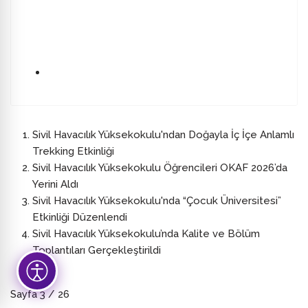
Sivil Havacılık Yüksekokulu'ndan Doğayla İç İçe Anlamlı
Trekking Etkinliği
Sivil Havacılık Yüksekokulu Öğrencileri OKAF 2026’da
Yerini Aldı
Sivil Havacılık Yüksekokulu'nda “Çocuk Üniversitesi”
Etkinliği Düzenlendi
Sivil Havacılık Yüksekokulu’nda Kalite ve Bölüm
Toplantıları Gerçekleştirildi
Sayfa 3 / 26