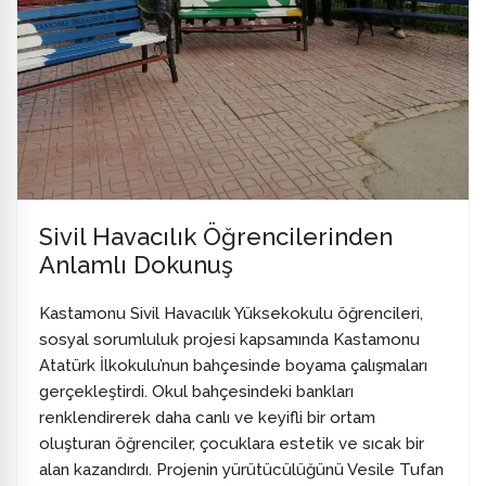
Sivil Havacılık Öğrencilerinden
Anlamlı Dokunuş
Kastamonu Sivil Havacılık Yüksekokulu öğrencileri,
sosyal sorumluluk projesi kapsamında Kastamonu
Atatürk İlkokulu’nun bahçesinde boyama çalışmaları
gerçekleştirdi. Okul bahçesindeki bankları
renklendirerek daha canlı ve keyifli bir ortam
oluşturan öğrenciler, çocuklara estetik ve sıcak bir
alan kazandırdı. Projenin yürütücülüğünü Vesile Tufan