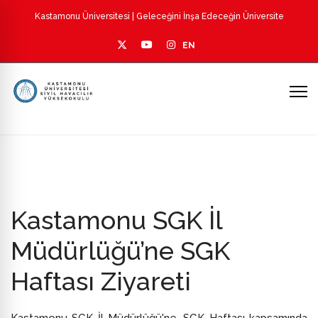
Kastamonu Üniversitesi
| Geleceğini İnşa Edeceğin Üniversite
EN
Kastamonu SGK İl
Müdürlüğü’ne SGK
Haftası Ziyareti