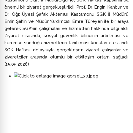
Kastamonu SGK İl Müdürlüğü'ne, SGK Haftası kapsamında
önemli bir ziyaret gerçekleştirildi. Prof. Dr. Engin Kanbur ve
Dr. Öğr. Üyesi Şafak Aktemur, Kastamonu SGK İl Müdürü
Emin Şahin ve Müdür Yardımcısı Emre Türeyen ile bir araya
gelerek SGK’nın çalışmaları ve hizmetleri hakkında bilgi aldı.
Ziyaret sırasında, sosyal güvenlik bilincinin artırılması ve
kurumun sunduğu hizmetlerin tanıtılması konuları ele alındı.
SGK Haftası dolayısıyla gerçekleşen ziyaret çalışanlar ve
ziyaretçiler arasında olumlu bir etkileşim ortamı sağladı.
(15.05.2026)